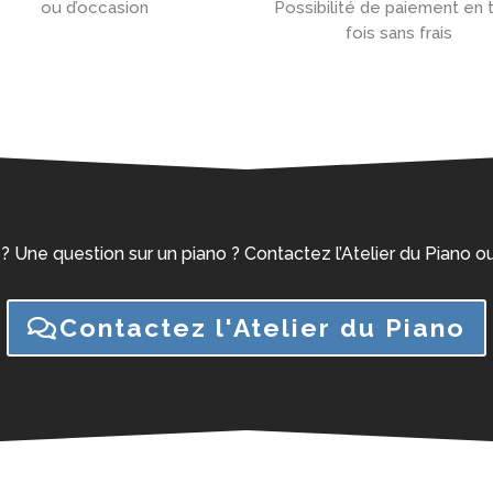
ou d’occasion
Possibilité de paiement en t
fois sans frais
 ? Une question sur un piano ? Contactez l’Atelier du Piano
Contactez l'Atelier du Piano