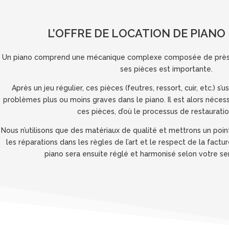
L’OFFRE DE LOCATION DE PIANO
Un piano comprend une mécanique complexe composée de près
ses pièces est importante.
Après un jeu régulier, ces pièces (feutres, ressort, cuir, etc.) 
problèmes plus ou moins graves dans le piano. Il est alors néces
ces pièces, d’où le processus de restauratio
Nous n’utilisons que des matériaux de qualité et mettrons un poin
les réparations dans les règles de l’art et le respect de la fact
piano sera ensuite réglé et harmonisé selon votre sen