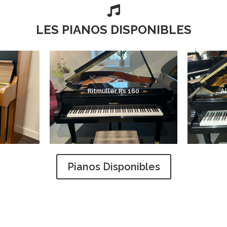

LES PIANOS DISPONIBLES
Ritmuller Rs 160
A
Pianos Disponibles