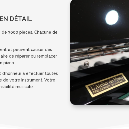
 EN DÉTAIL
 de 3000 pièces. Chacune de
s’usent et peuvent causer des
saire de réparer ou remplacer
n piano.
t d’honneur à effectuer toutes
ure de votre instrument. Votre
sibilité musicale.