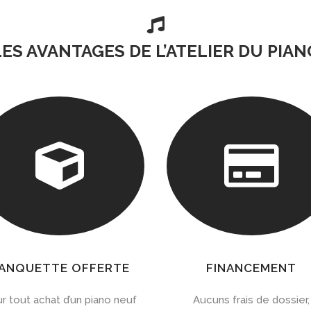

LES AVANTAGES DE L’ATELIER DU PIAN


ANQUETTE OFFERTE
FINANCEMENT
r tout achat d’un piano neuf
Aucuns frais de dossier,