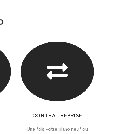
O

CONTRAT REPRISE
Une fois votre piano neuf ou