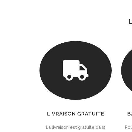

LIVRAISON GRATUITE
B
La livraison est gratuite dans
Pou