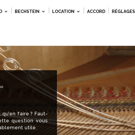
O
BECHSTEIN
LOCATION
ACCORD
RÉGLAGES
no
 qu’en faire ? Faut-
cette question vous
ablement utile.