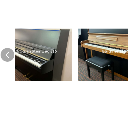
Grotrian Steinweg 120
Bluthner 122