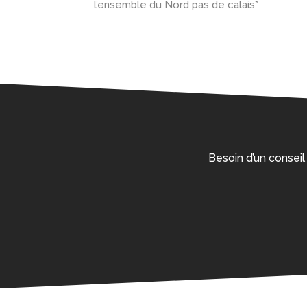
l’ensemble du Nord pas de calais*
Besoin d’un conseil