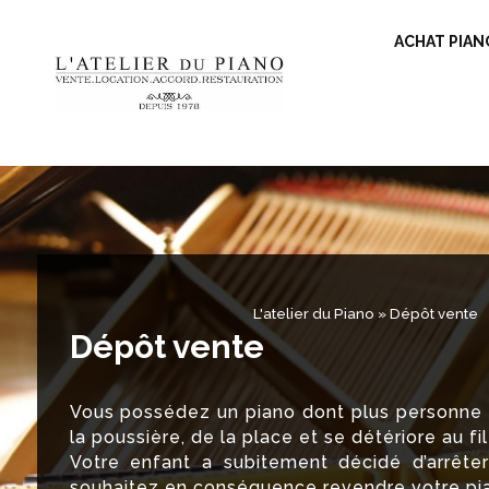
ACHAT PIAN
L'atelier du Piano
»
Dépôt vente
Dépôt vente
Vous possédez un piano dont plus personne n
la poussière, de la place et se détériore au fi
Votre enfant a subitement décidé d’arrête
souhaitez en conséquence revendre votre pi