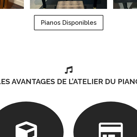
Pianos Disponibles

LES AVANTAGES DE L’ATELIER DU PIAN

