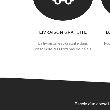
LIVRAISON GRATUITE
B
La livraison est gratuite dans
Pou
l’ensemble du Nord pas de calais*
Besoin d’un conseil