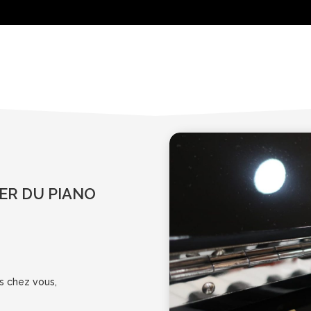
IER DU PIANO
s chez vous,