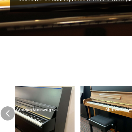
Grotrian Steinweg 120
Bluthner 122