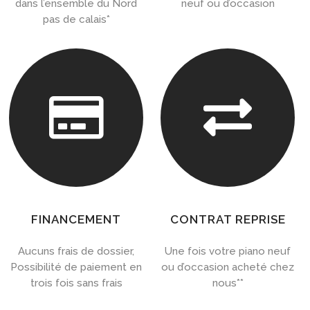
dans l’ensemble du Nord
neuf ou d’occasion
pas de calais*


FINANCEMENT
CONTRAT REPRISE
Aucuns frais de dossier,
Une fois votre piano neuf
Possibilité de paiement en
ou d’occasion acheté chez
trois fois sans frais
nous**