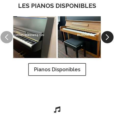
LES PIANOS DISPONIBLES
Grotrian Steinweg 120
Bluthner 122
Pianos Disponibles
