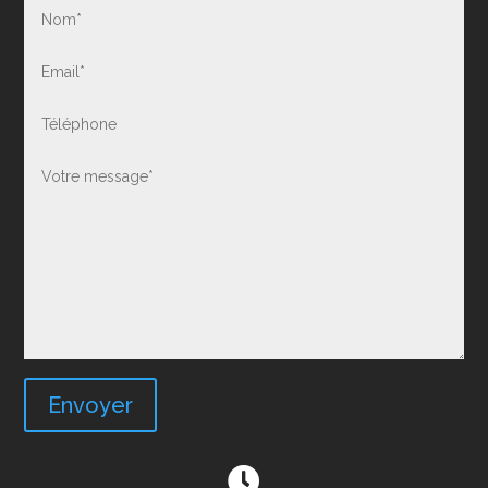
Envoyer
