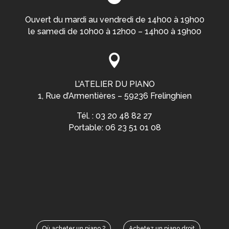
Ouvert du mardi au vendredi de 14h00 à 19h00
le samedi de 10h00 à 12h00 – 14h00 à 19h00

L’ATELIER DU PIANO
1, Rue d’Armentières – 59236 Frelinghien
Tél. : 03 20 48 82 27
Portable: 06 23 51 01 08
Où acheter un piano ?
Achetez un piano droit