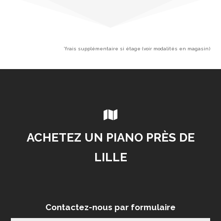
*frais supplémentaire si étage (voir modalités en magasin)

ACHETEZ UN PIANO PRÈS DE
LILLE
Contactez-nous par formulaire