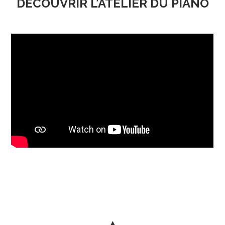
DÉCOUVRIR L’ATELIER DU PIANO