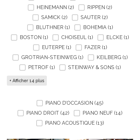
HEINEMANN
(2)
RIPPEN
(2)
SAMICK
(2)
SAUTER
(2)
BLUTHNER
(1)
BOHEMIA
(1)
BOSTON
(1)
CHOISEUL
(1)
ELCKE
(1)
EUTERPE
(1)
FAZER
(1)
GROTRIAN-STEINWEG
(1)
KEILBERG
(1)
PETROF
(1)
STEINWAY & SONS
(1)
+ Afficher 14 plus
FILTRE SELECTION PIANO
PIANO D’OCCASION
(45)
PIANO DROIT
(42)
PIANO NEUF
(14)
PIANO ACOUSTIQUE
(13)