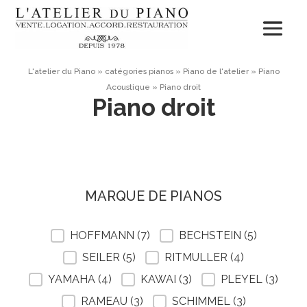
L'atelier du Piano
»
catégories pianos
»
Piano de l'atelier
»
Piano
Acoustique
»
Piano droit
Piano droit
MARQUE DE PIANOS
MARQUE DE PIANOS
HOFFMANN
(7)
BECHSTEIN
(5)
SEILER
(5)
RITMULLER
(4)
YAMAHA
(4)
KAWAI
(3)
PLEYEL
(3)
RAMEAU
(3)
SCHIMMEL
(3)