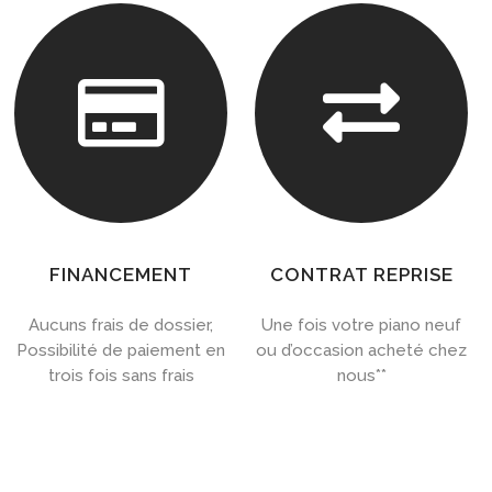


FINANCEMENT
CONTRAT REPRISE
Aucuns frais de dossier,
Une fois votre piano neuf
Possibilité de paiement en
ou d’occasion acheté chez
trois fois sans frais
nous**