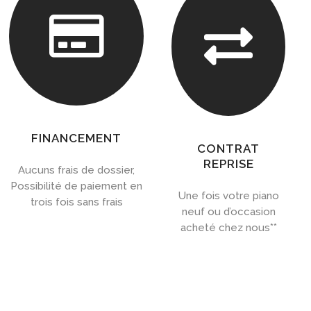


FINANCEMENT
CONTRAT
REPRISE
Aucuns frais de dossier,
Possibilité de paiement en
Une fois votre piano
trois fois sans frais
neuf ou d’occasion
acheté chez nous**