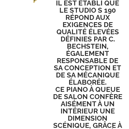
IL EST ÉTABLI QUE
LE
STUDIO S 190
RÉPOND AUX
EXIGENCES DE
QUALITÉ ÉLEVÉES
DÉFINIES PAR
C.
BECHSTEIN
,
ÉGALEMENT
RESPONSABLE DE
SA
CONCEPTION
ET
DE SA
MÉCANIQUE
ÉLABORÉE
.
CE
PIANO À QUEUE
DE SALON
CONFÈRE
AISÉMENT À UN
INTÉRIEUR UNE
DIMENSION
SCÉNIQUE
, GRÂCE À