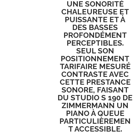
UNE
SONORITÉ
CHALEUREUSE ET
PUISSANTE
ET À
DES
BASSES
PROFONDÉMENT
PERCEPTIBLES
.
SEUL SON
POSITIONNEMENT
TARIFAIRE MESURÉ
CONTRASTE AVEC
CETTE PRESTANCE
SONORE, FAISANT
DU
STUDIO S 190 DE
ZIMMERMANN
UN
PIANO À QUEUE
PARTICULIÈREMEN
T ACCESSIBLE
.