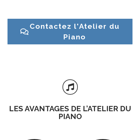
Contactez l’Atelier du Piano ou venez en magasin
Contactez l'Atelier du
Piano

LES AVANTAGES DE L’ATELIER DU
PIANO