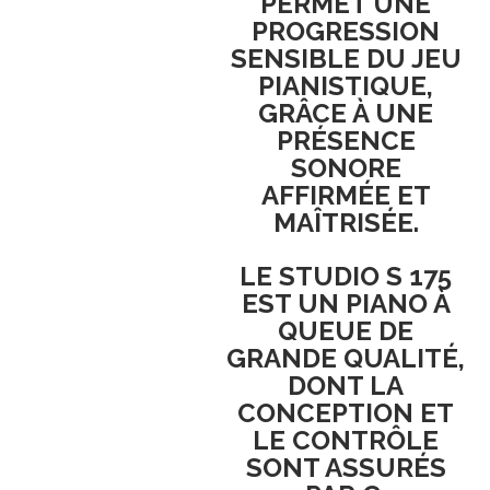
PERMET UNE
PROGRESSION
SENSIBLE DU JEU
PIANISTIQUE
,
GRÂCE À UNE
PRÉSENCE
SONORE
AFFIRMÉE ET
MAÎTRISÉE.
LE
STUDIO S 175
EST UN
PIANO À
QUEUE DE
GRANDE QUALITÉ
,
DONT LA
CONCEPTION
ET
LE
CONTRÔLE
SONT ASSURÉS