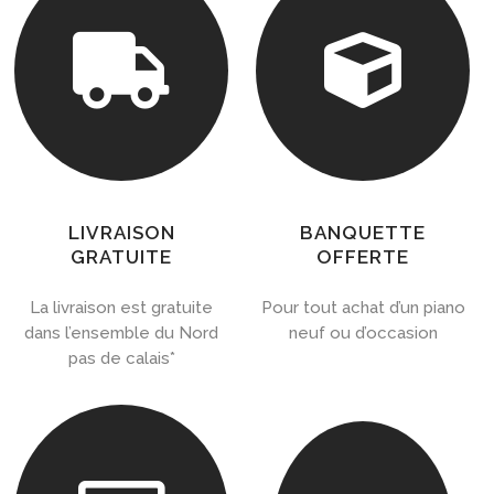


LIVRAISON
BANQUETTE
GRATUITE
OFFERTE
La livraison est gratuite
Pour tout achat d’un piano
dans l’ensemble du Nord
neuf ou d’occasion
pas de calais*