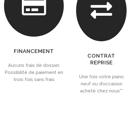


FINANCEMENT
CONTRAT
REPRISE
Aucuns frais de dossier,
Possibilité de paiement en
Une fois votre piano
trois fois sans frais
neuf ou d’occasion
acheté chez nous**