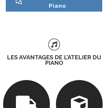
Piano

LES AVANTAGES DE L’ATELIER DU
PIANO

