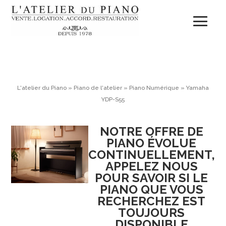
L'atelier du Piano
»
Piano de l'atelier
»
Piano Numérique
»
Yamaha
YDP-S55
NOTRE OFFRE DE
PIANO ÉVOLUE
CONTINUELLEMENT,
APPELEZ NOUS
POUR SAVOIR SI LE
PIANO QUE VOUS
RECHERCHEZ EST
TOUJOURS
DISPONIBLE