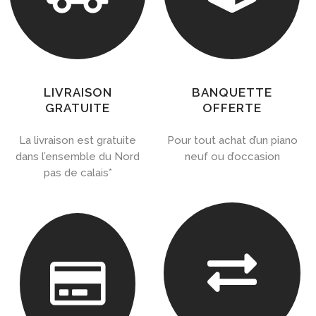
LIVRAISON
BANQUETTE
GRATUITE
OFFERTE
La livraison est gratuite
Pour tout achat d’un piano
dans l’ensemble du Nord
neuf ou d’occasion
pas de calais*

