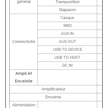
général
Transposition
Diapason
Casque
MIDI
AUX IN
Connectivité
AUX OUT
USB TO DEVICE
USB TO HOST
DC IN
Ampli et
Enceinte
Amplificateur
Enceinte
Alimentation