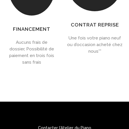
CONTRAT REPRISE
FINANCEMENT
Une fois votre piano neuf
Aucuns frais de
ou d’occasion acheté chez
dossier, Possibilité de
nous**
paiement en trois fois
sans frais
Contacter l’Atelier du Piano