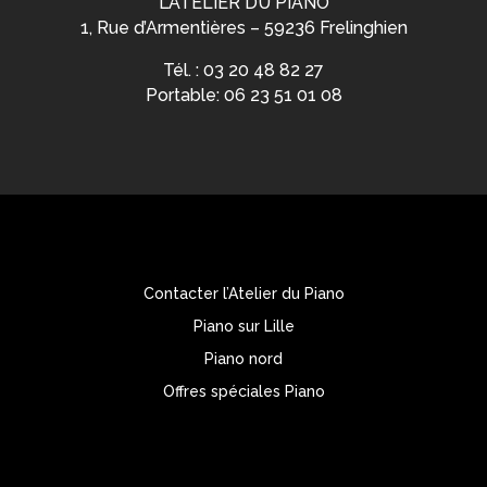
L’ATELIER DU PIANO
1, Rue d’Armentières – 59236 Frelinghien
Tél. : 03 20 48 82 27
Portable: 06 23 51 01 08
Contacter l’Atelier du Piano
Piano sur Lille
Piano nord
Offres spéciales Piano