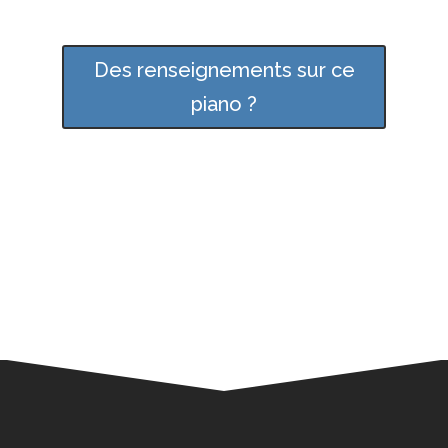
Des renseignements sur ce
piano ?