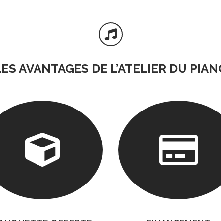

LES AVANTAGES DE L’ATELIER DU PIAN

