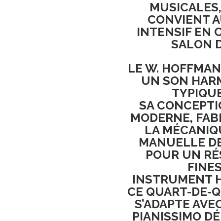
MUSICALES
CONVIENT A
INTENSIF EN 
SALON D
LE
W. HOFFMAN
UN
SON HARM
TYPIQU
SA
CONCEPTI
MODERNE
,
FAB
LA MÉCANIQ
MANUELLE DE
POUR UN RÉ
FINE
INSTRUMENT
CE QUART-DE-Q
S’ADAPTE AVEC
PIANISSIMO DÉ