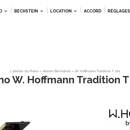
O
BECHSTEIN
LOCATION
ACCORD
RÉGLAGES
L'atelier du Piano
»
Atelier Bechstein
»
W. Hoffmann Tradition T 161
no W. Hoffmann Tradition T