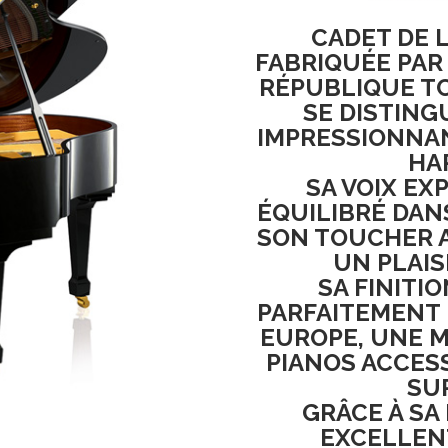
CADET DE 
FABRIQUÉE PA
RÉPUBLIQUE T
SE DISTING
IMPRESSIONNA
HA
SA
VOIX EX
ÉQUILIBRÉ DAN
SON
TOUCHER 
UN
PLAIS
SA
FINITI
PARFAITEMENT
EUROPE
, UNE 
PIANOS ACCES
SU
GRÂCE À SA
EXCELLEN