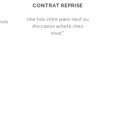
CONTRAT REPRISE
Une fois votre piano neuf ou
rois
d’occasion acheté chez
nous**