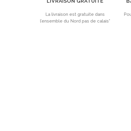
LIVRAISON GRATUITE
B
La livraison est gratuite dans
Pou
l’ensemble du Nord pas de calais*