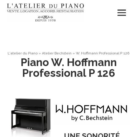
L'atelier du Piano
»
Atelier Bechstein
»
W. Hoffmann Professional P 126
Piano W. Hoffmann
Professional P 126
UNE
SONORITÉ