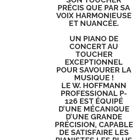
PRÉCIS
QUE PAR SA
VOIX HARMONIEUSE
ET NUANCÉE
.
UN PIANO DE
CONCERT AU
TOUCHER
EXCEPTIONNEL
POUR SAVOURER LA
MUSIQUE !
LE
W. HOFFMANN
PROFESSIONAL P-
126
EST ÉQUIPÉ
D’UNE
MÉCANIQUE
D’UNE GRANDE
PRÉCISION
, CAPABLE
DE SATISFAIRE LES