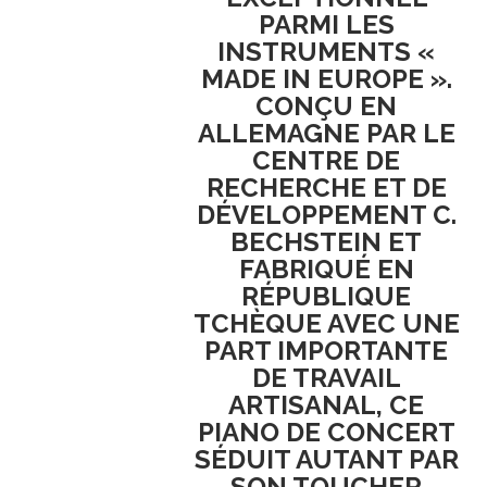
PARMI LES
INSTRUMENTS
«
MADE IN EUROPE »
.
CONÇU EN
ALLEMAGNE
PAR LE
CENTRE DE
RECHERCHE ET DE
DÉVELOPPEMENT C.
BECHSTEIN
ET
FABRIQUÉ EN
RÉPUBLIQUE
TCHÈQUE
AVEC UNE
PART IMPORTANTE
DE
TRAVAIL
ARTISANAL
, CE
PIANO DE CONCERT
SÉDUIT AUTANT PAR
SON
TOUCHER