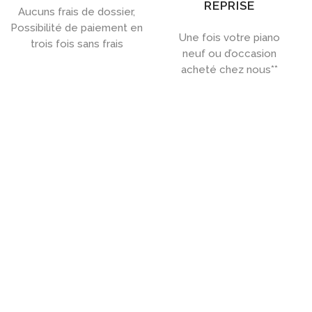
REPRISE
Aucuns frais de dossier,
Possibilité de paiement en
Une fois votre piano
trois fois sans frais
neuf ou d’occasion
acheté chez nous**

ACHETEZ UN PIANO PRÈS DE
LILLE