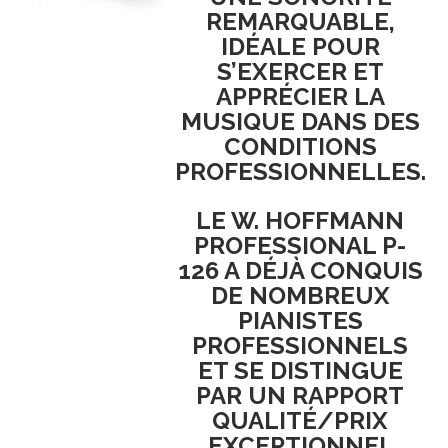
REMARQUABLE
,
IDÉALE POUR
S’EXERCER
ET
APPRÉCIER LA
MUSIQUE
DANS DES
CONDITIONS
PROFESSIONNELLES
.
LE
W. HOFFMANN
PROFESSIONAL P-
126
A DÉJÀ CONQUIS
DE NOMBREUX
PIANISTES
PROFESSIONNELS
ET SE DISTINGUE
PAR UN
RAPPORT
QUALITÉ/PRIX
EXCEPTIONNEL