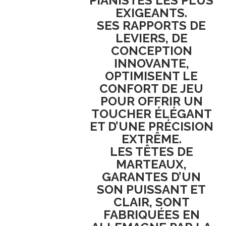
PIANISTES LES PLUS
EXIGEANTS
.
SES
RAPPORTS DE
LEVIERS
, DE
CONCEPTION
INNOVANTE,
OPTIMISENT LE
CONFORT DE JEU
POUR OFFRIR UN
TOUCHER ÉLÉGANT
ET D’UNE PRÉCISION
EXTRÊME
.
LES
TÊTES DE
MARTEAUX
,
GARANTES D’UN
SON PUISSANT ET
CLAIR
, SONT
FABRIQUÉES EN