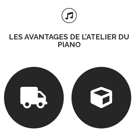

LES AVANTAGES DE L’ATELIER DU
PIANO

