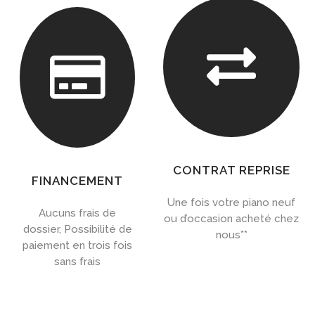


CONTRAT REPRISE
FINANCEMENT
Une fois votre piano neuf
Aucuns frais de
ou d’occasion acheté chez
dossier, Possibilité de
nous**
paiement en trois fois
sans frais