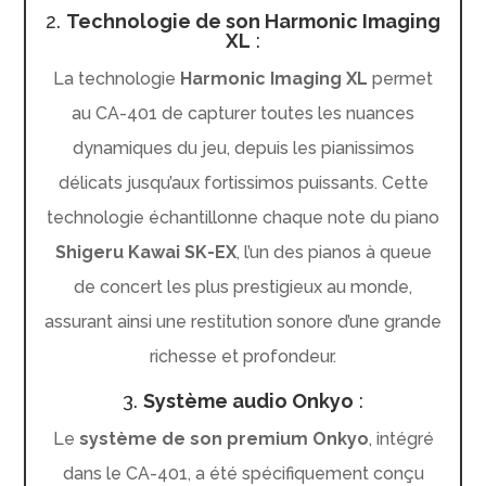
2.
Technologie de son Harmonic Imaging
XL
:
La technologie
Harmonic Imaging XL
permet
au CA-401 de capturer toutes les nuances
dynamiques du jeu, depuis les pianissimos
délicats jusqu’aux fortissimos puissants. Cette
technologie échantillonne chaque note du piano
Shigeru Kawai SK-EX
, l’un des pianos à queue
de concert les plus prestigieux au monde,
assurant ainsi une restitution sonore d’une grande
richesse et profondeur.
3.
Système audio Onkyo
:
Le
système de son premium Onkyo
, intégré
dans le CA-401, a été spécifiquement conçu