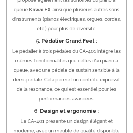
propose également les sonorités du piano à
queue
Kawai EX
, ainsi que plusieurs autres sons
d’instruments (pianos électriques, orgues, cordes,
etc.) pour plus de diversité.
5.
Pédalier Grand Feel
:
Le pédalier à trois pédales du CA-401 intègre les
mêmes fonctionnalités que celles d’un piano à
queue, avec une pédale de sustain sensible à la
demi-pédale. Cela permet un contrôle expressif
de la résonance, ce qui est essentiel pour les
performances avancées.
6.
Design et ergonomie
:
Le CA-401 présente un design élégant et
moderne, avec un meuble de qualité disponible