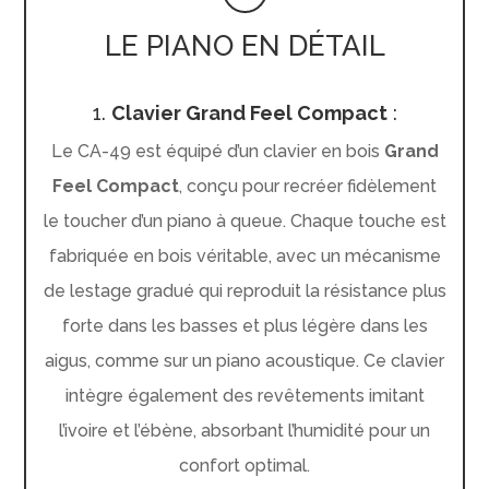
LE PIANO EN DÉTAIL
1.
Clavier Grand Feel Compact
:
Le CA-49 est équipé d’un clavier en bois
Grand
Feel Compact
, conçu pour recréer fidèlement
le toucher d’un piano à queue. Chaque touche est
fabriquée en bois véritable, avec un mécanisme
de lestage gradué qui reproduit la résistance plus
forte dans les basses et plus légère dans les
aigus, comme sur un piano acoustique. Ce clavier
intègre également des revêtements imitant
l’ivoire et l’ébène, absorbant l’humidité pour un
confort optimal.