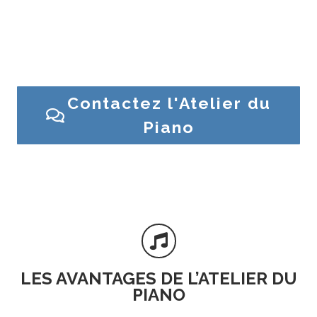
Besoin d’un conseil ? Une question sur un piano ?
Contactez l’Atelier du Piano ou venez en magasin
Contactez l'Atelier du
Piano

LES AVANTAGES DE L’ATELIER DU
PIANO