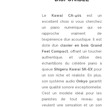
Le
Kawai CA-401
est un
excellent choix si vous cherchez
un piano numérique qui se
rapproche vraiment de
l’expérience d’un acoustique. Il est
doté d’un
clavier en bois Grand
Feel Compact
, offrant un toucher
authentique, et utilise des
échantillons du célèbre piano à
queue
Shigeru Kawai SK-EX
pour
un son riche et réaliste. En plus,
son système audio
Onkyo
garantit
une qualité sonore exceptionnelle.
C’est un modèle idéal pour les
pianistes de tout niveau qui
veulent une sensation et un son