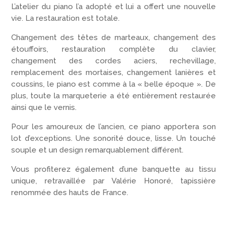
L’atelier du piano l’a adopté et lui a offert une nouvelle
vie. La restauration est totale.
Changement des têtes de marteaux, changement des
étouffoirs, restauration complète du clavier,
changement des cordes aciers, rechevillage,
remplacement des mortaises, changement lanières et
coussins, le piano est comme à la « belle époque ». De
plus, toute la marqueterie a été entièrement restaurée
ainsi que le vernis.
Pour les amoureux de l’ancien, ce piano apportera son
lot d’exceptions. Une sonorité douce, lisse. Un touché
souple et un design remarquablement différent.
Vous profiterez également d’une banquette au tissu
unique, retravaillée par Valérie Honoré, tapissière
renommée des hauts de France.