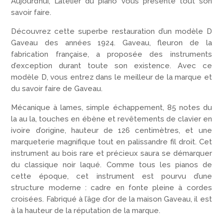
Aujourd’hui, L’atelier du piano vous présente tout son
savoir faire.
Découvrez cette superbe restauration d’un modèle D
Gaveau des années 1924. Gaveau, fleuron de la
fabrication française, a proposée des instruments
d’exception durant toute son existence. Avec ce
modèle D, vous entrez dans le meilleur de la marque et
du savoir faire de Gaveau.
Mécanique à lames, simple échappement, 85 notes du
la au la, touches en ébène et revêtements de clavier en
ivoire d’origine, hauteur de 126 centimètres, et une
marqueterie magnifique tout en palissandre fil droit. Cet
instrument au bois rare et précieux saura se démarquer
du classique noir laqué. Comme tous les pianos de
cette époque, cet instrument est pourvu d’une
structure moderne : cadre en fonte pleine à cordes
croisées. Fabriqué à l’âge d’or de la maison Gaveau, il est
à la hauteur de la réputation de la marque.