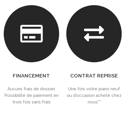


FINANCEMENT
CONTRAT REPRISE
Aucuns frais de dossier,
Une fois votre piano neuf
Possibilité de paiement en
ou d’occasion acheté chez
trois fois sans frais
nous**