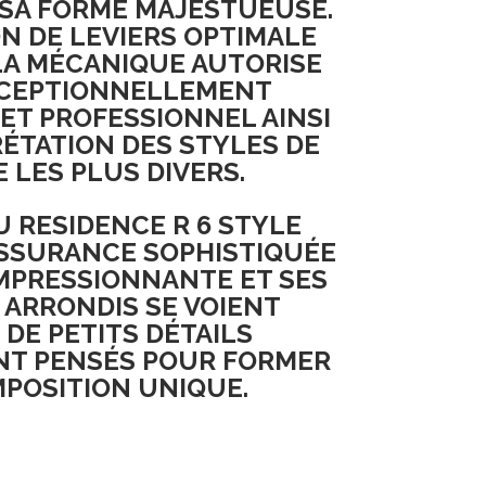
 SA FORME MAJESTUEUSE.
N DE LEVIERS OPTIMALE
LA MÉCANIQUE AUTORISE
XCEPTIONNELLEMENT
ET PROFESSIONNEL AINSI
RÉTATION DES STYLES DE
 LES PLUS DIVERS.
U RESIDENCE R 6 STYLE
ASSURANCE SOPHISTIQUÉE
IMPRESSIONNANTE ET SES
ARRONDIS SE VOIENT
 DE PETITS DÉTAILS
T PENSÉS POUR FORMER
POSITION UNIQUE.