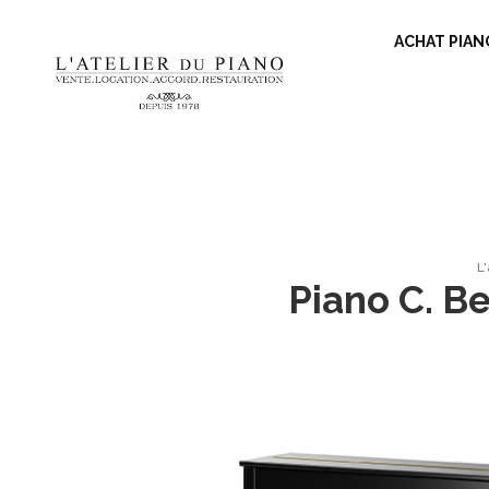
ACHAT PIAN
L'
Piano C. B