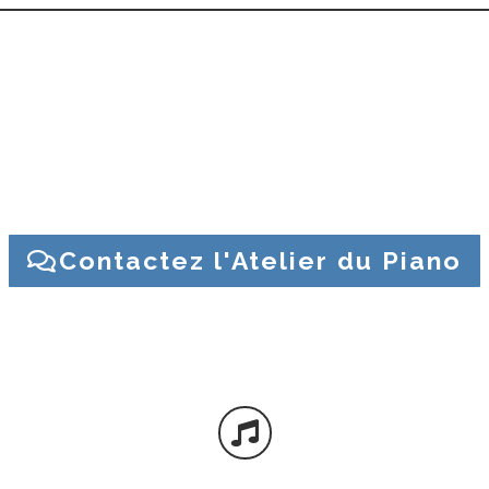
 ? Une question sur un piano ? Contactez l’Atelier du Piano
Contactez l'Atelier du Piano
