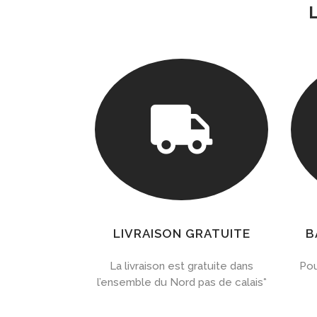

LIVRAISON GRATUITE
B
La livraison est gratuite dans
Pou
l’ensemble du Nord pas de calais*