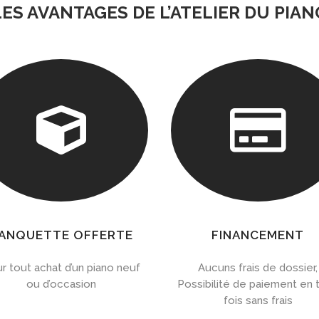
LES AVANTAGES DE L’ATELIER DU PIAN


ANQUETTE OFFERTE
FINANCEMENT
r tout achat d’un piano neuf
Aucuns frais de dossier,
ou d’occasion
Possibilité de paiement en t
fois sans frais