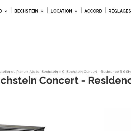
O
BECHSTEIN
LOCATION
ACCORD
RÉGLAGES
atelier du Piano
»
Atelier Bechstein
»
C. Bechstein Concert – Residence R 6 Sty
echstein Concert - Residenc