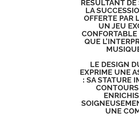
RÉSULTANT DE
LA SUCCESSIO
OFFERTE PAR 
UN JEU E
CONFORTABLE 
QUE L’INTERP
MUSIQUE
LE DESIGN D
EXPRIME UNE 
: SA STATURE 
CONTOURS 
ENRICHIS
SOIGNEUSEMEN
UNE COM