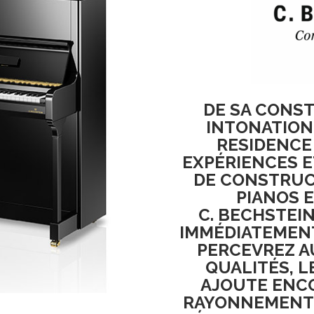
DE SA CONS
INTONATION,
RESIDENCE 
EXPÉRIENCES E
DE CONSTRUC
PIANOS 
C. BECHSTEIN
IMMÉDIATEMENT
PERCEVREZ AU
QUALITÉS, L
AJOUTE ENC
RAYONNEMENT 