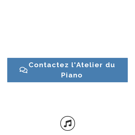
Besoin d’un conseil ? Une question sur un piano ?
Contactez l’Atelier du Piano ou venez en magasin
Contactez l'Atelier du
Piano
