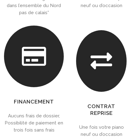
dans l’ensemble du Nord
neuf ou d’occasion
pas de calais*


FINANCEMENT
CONTRAT
REPRISE
Aucuns frais de dossier,
Possibilité de paiement en
Une fois votre piano
trois fois sans frais
neuf ou d’occasion