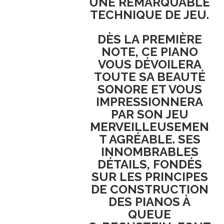
UNE REMARQUABLE
TECHNIQUE DE JEU.
DÈS LA PREMIÈRE
NOTE, CE PIANO
VOUS DÉVOILERA
TOUTE SA BEAUTÉ
SONORE ET VOUS
IMPRESSIONNERA
PAR SON JEU
MERVEILLEUSEMEN
T AGRÉABLE. SES
INNOMBRABLES
DÉTAILS, FONDÉS
SUR LES PRINCIPES
DE CONSTRUCTION
DES PIANOS À
QUEUE