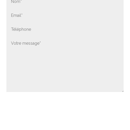
Envoyer
