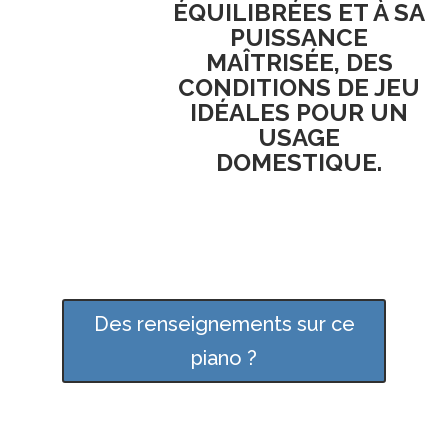
ÉQUILIBRÉES ET À SA
PUISSANCE
MAÎTRISÉE, DES
CONDITIONS DE JEU
IDÉALES POUR UN
USAGE
DOMESTIQUE.
Des renseignements sur ce
piano ?