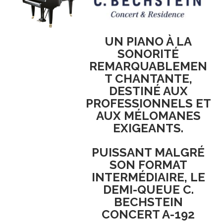
UN PIANO À LA
SONORITÉ
REMARQUABLEMEN
T CHANTANTE,
DESTINÉ AUX
PROFESSIONNELS ET
AUX MÉLOMANES
EXIGEANTS.
PUISSANT MALGRÉ
SON FORMAT
INTERMÉDIAIRE, LE
DEMI-QUEUE
C.
BECHSTEIN
CONCERT A-192