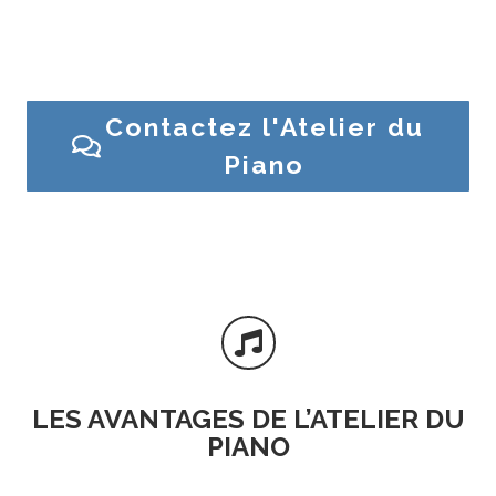
Besoin d’un conseil ? Une question sur un piano ?
Contactez l’Atelier du Piano ou venez en magasin
Contactez l'Atelier du
Piano

LES AVANTAGES DE L’ATELIER DU
PIANO