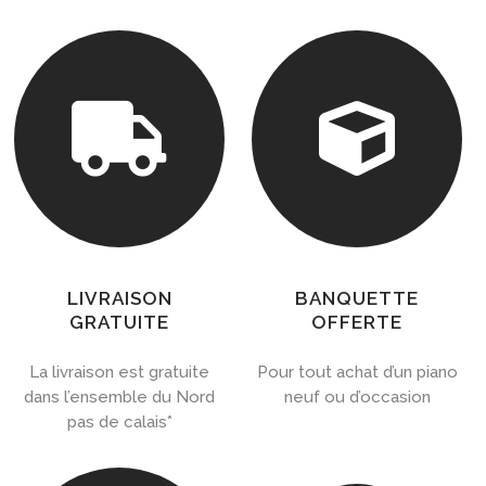


LIVRAISON
BANQUETTE
GRATUITE
OFFERTE
La livraison est gratuite
Pour tout achat d’un piano
dans l’ensemble du Nord
neuf ou d’occasion
pas de calais*