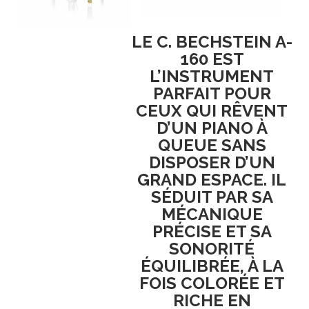
LE
C. BECHSTEIN A-
160
EST
L’INSTRUMENT
PARFAIT POUR
CEUX QUI RÊVENT
D’UN
PIANO À
QUEUE
SANS
DISPOSER D’UN
GRAND ESPACE. IL
SÉDUIT PAR SA
MÉCANIQUE
PRÉCISE
ET SA
SONORITÉ
ÉQUILIBRÉE
, À LA
FOIS
COLORÉE ET
RICHE EN