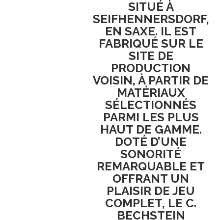
SITUÉ À
SEIFHENNERSDORF
,
EN
SAXE
. IL EST
FABRIQUÉ SUR LE
SITE DE
PRODUCTION
VOISIN
, À PARTIR DE
MATÉRIAUX
SÉLECTIONNÉS
PARMI LES PLUS
HAUT DE GAMME
.
DOTÉ D’UNE
SONORITÉ
REMARQUABLE
ET
OFFRANT UN
PLAISIR DE JEU
COMPLET
, LE
C.
BECHSTEIN