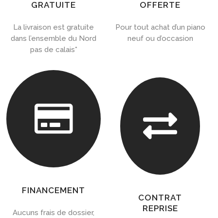
GRATUITE
OFFERTE
La livraison est gratuite
Pour tout achat d’un piano
dans l’ensemble du Nord
neuf ou d’occasion
pas de calais*


FINANCEMENT
CONTRAT
REPRISE
Aucuns frais de dossier,