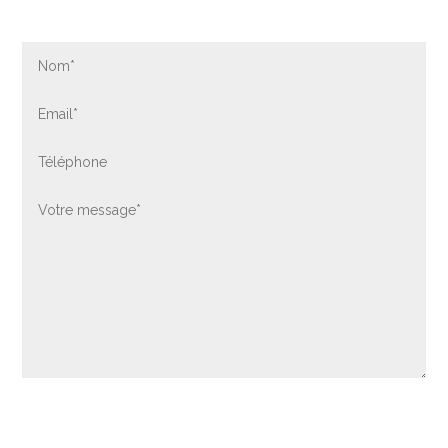
Contactez-nous par formulaire
Envoyer