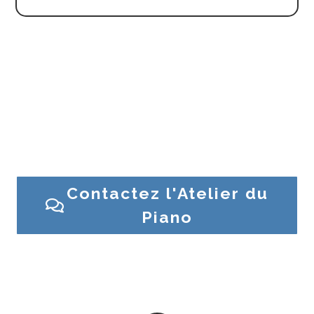
Besoin d’un conseil ? Une question sur un piano ?
Contactez l’Atelier du Piano ou venez en magasin
Contactez l'Atelier du
Piano