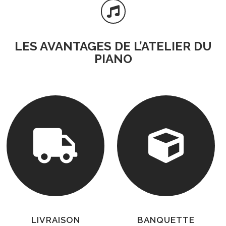

LES AVANTAGES DE L’ATELIER DU
PIANO


LIVRAISON
BANQUETTE