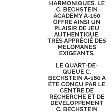
HARMONIQUES
. LE
C. BECHSTEIN
ACADEMY A-160
OFFRE AINSI UN
PLAISIR DE JEU
AUTHENTIQUE
,
TRÈS APPRÉCIÉ DES
MÉLOMANES
EXIGEANTS
.
LE
QUART-DE-
QUEUE C.
BECHSTEIN A-160
A
ÉTÉ CONÇU PAR LE
CENTRE DE
RECHERCHE ET DE
DÉVELOPPEMENT
C. BECHSTEIN