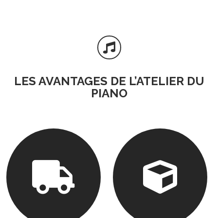

LES AVANTAGES DE L’ATELIER DU
PIANO

