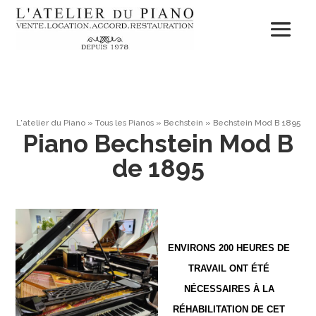
L'atelier du Piano
»
Tous les Pianos
»
Bechstein
»
Bechstein Mod B 1895
Piano Bechstein Mod B
de 1895
ENVIRONS 200 HEURES DE
TRAVAIL ONT ÉTÉ
NÉCESSAIRES À LA
RÉHABILITATION DE CET