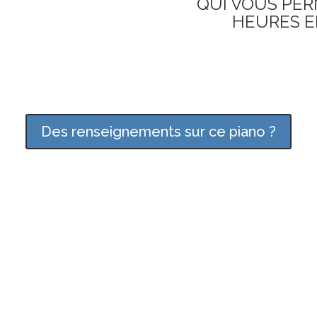
QUI VOUS PER
HEURES E
Des renseignements sur ce piano ?