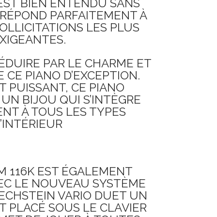
EST BIEN ENTENDU SANS
 RÉPOND PARFAITEMENT À
OLLICITATIONS LES PLUS
XIGEANTES.
ÉDUIRE PAR LE CHARME ET
E CE PIANO D’EXCEPTION.
 PUISSANT, CE PIANO
UN BIJOU QUI S’INTÈGRE
NT À TOUS LES TYPES
’INTÉRIEUR
M 116K EST ÉGALEMENT
VEC LE NOUVEAU SYSTÈME
BECHSTEIN VARIO DUET UN
ET PLACÉ SOUS LE CLAVIER