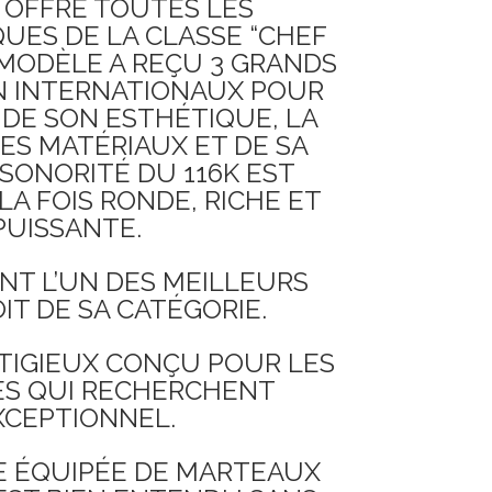
 OFFRE TOUTES LES
UES DE LA CLASSE “CHEF
 MODÈLE A REÇU 3 GRANDS
GN INTERNATIONAUX POUR
 DE SON ESTHÉTIQUE, LA
ES MATÉRIAUX ET DE SA
A SONORITÉ DU 116K EST
LA FOIS RONDE, RICHE ET
PUISSANTE.
T L’UN DES MEILLEURS
IT DE SA CATÉGORIE.
TIGIEUX CONÇU POUR LES
S QUI RECHERCHENT
XCEPTIONNEL.
E ÉQUIPÉE DE MARTEAUX