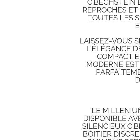
C.BECHSTEIN 
REPROCHES ET
TOUTES LES S
E
LAISSEZ-VOUS S
L’ÉLÉGANCE D
COMPACT ET
MODERNE EST 
PARFAITEME
D
LE MILLENIU
DISPONIBLE A
SILENCIEUX C.
BOITIER DISCR