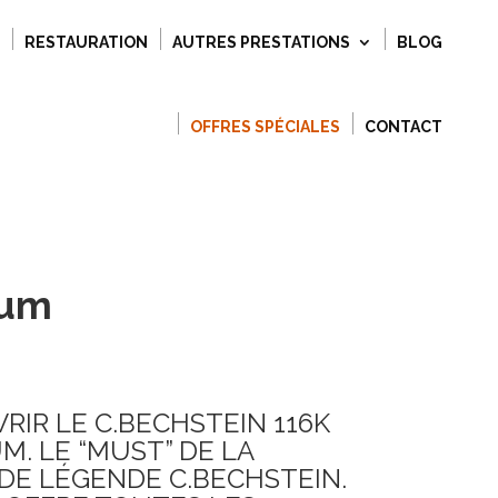
RESTAURATION
AUTRES PRESTATIONS
BLOG
OFFRES SPÉCIALES
CONTACT
ium
IR LE C.BECHSTEIN 116K
M. LE “MUST” DE LA
E LÉGENDE C.BECHSTEIN.