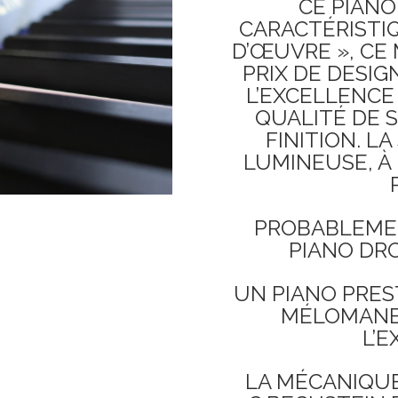
CE PIANO
CARACTÉRISTIQ
D’ŒUVRE », CE
PRIX DE DESI
L’EXCELLENCE
QUALITÉ DE S
FINITION. L
LUMINEUSE, À 
PROBABLEMEN
PIANO DRO
UN PIANO PRES
MÉLOMANE
L’E
LA MÉCANIQU