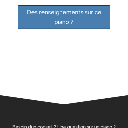
Des renseignements sur ce
piano ?
Besoin d’un conseil ? Une question sur un piano ?