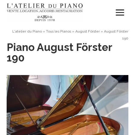
L'atelier du Piano
»
Tous les Pianos
»
August Förster
»
August Förster
190
Piano August Förster
190