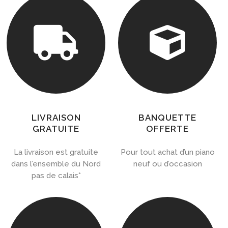


LIVRAISON
BANQUETTE
GRATUITE
OFFERTE
La livraison est gratuite
Pour tout achat d’un piano
dans l’ensemble du Nord
neuf ou d’occasion
pas de calais*