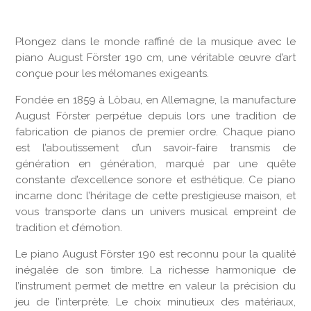
Plongez dans le monde raffiné de la musique avec le
piano August Förster 190 cm, une véritable œuvre d’art
conçue pour les mélomanes exigeants.
Fondée en 1859 à Löbau, en Allemagne, la manufacture
August Förster perpétue depuis lors une tradition de
fabrication de pianos de premier ordre. Chaque piano
est l’aboutissement d’un savoir-faire transmis de
génération en génération, marqué par une quête
constante d’excellence sonore et esthétique. Ce piano
incarne donc l’héritage de cette prestigieuse maison, et
vous transporte dans un univers musical empreint de
tradition et d’émotion.
Le piano August Förster 190 est reconnu pour la qualité
inégalée de son timbre. La richesse harmonique de
l’instrument permet de mettre en valeur la précision du
jeu de l’interprète. Le choix minutieux des matériaux,