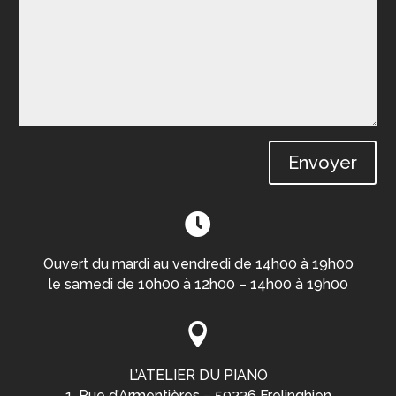
Envoyer

Ouvert du mardi au vendredi de 14h00 à 19h00
le samedi de 10h00 à 12h00 – 14h00 à 19h00

L’ATELIER DU PIANO
1, Rue d’Armentières – 59236 Frelinghien