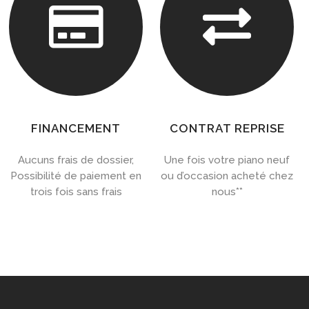


FINANCEMENT
CONTRAT REPRISE
Aucuns frais de dossier,
Une fois votre piano neuf
Possibilité de paiement en
ou d’occasion acheté chez
trois fois sans frais
nous**