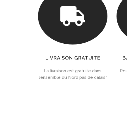

LIVRAISON GRATUITE
B
La livraison est gratuite dans
Pou
l’ensemble du Nord pas de calais*