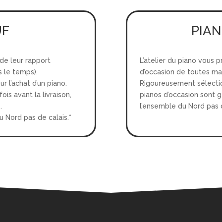
UF
PIAN
 de leur rapport
L’atelier du piano vous 
s le temps).
d’occasion de toutes ma
r l’achat d’un piano.
Rigoureusement sélectio
is avant la livraison,
pianos d’occasion sont g
.
l’ensemble du Nord pas d
u Nord pas de calais.*