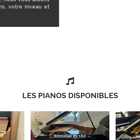
ns, votre niveau et

LES PIANOS DISPONIBLES
Ritmuller Rs 160
A