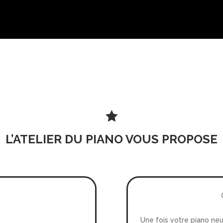

L’ATELIER DU PIANO VOUS PROPOSE
Une fois votre piano neu