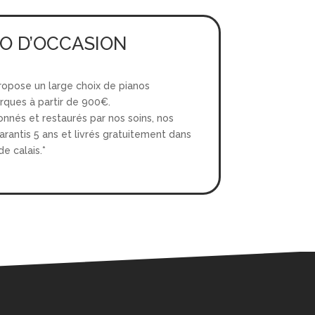
O D’OCCASION
propose un large choix de pianos
rques à partir de 900€.
nnés et restaurés par nos soins, nos
arantis 5 ans et livrés gratuitement dans
e calais.*