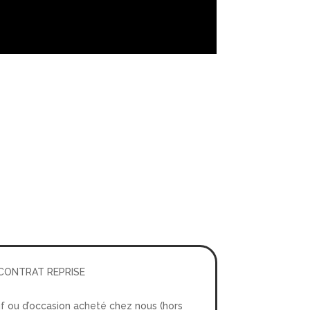
CONTRAT REPRISE
f ou d’occasion acheté chez nous (hors