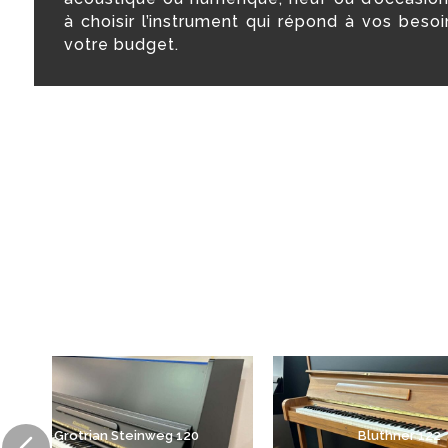
à choisir l’instrument qui répond à vos besoi
votre budget.
Grotrian Steinweg 120
Bluthner 122