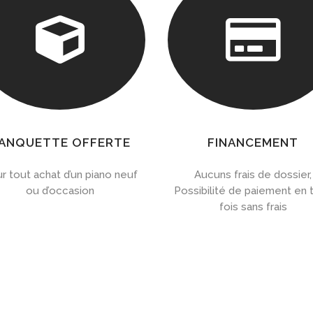


ANQUETTE OFFERTE
FINANCEMENT
r tout achat d’un piano neuf
Aucuns frais de dossier,
ou d’occasion
Possibilité de paiement en t
fois sans frais