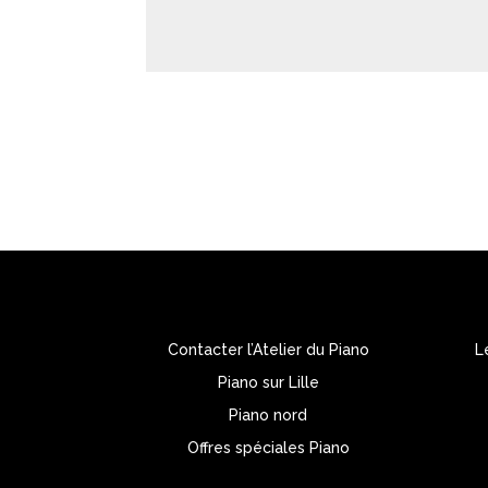
Contacter l’Atelier du Piano
L
Piano sur Lille
Piano nord
Offres spéciales Piano