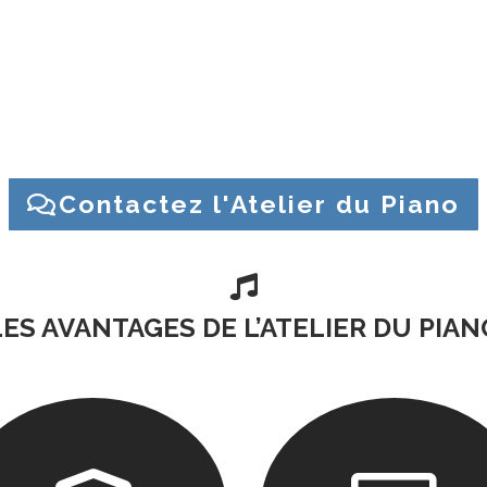
 ? Une question sur un piano ? Contactez l’Atelier du Piano
Contactez l'Atelier du Piano

LES AVANTAGES DE L’ATELIER DU PIAN