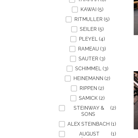
KAWAI
(5)
RITMULLER
(5)
SEILER
(5)
PLEYEL
(4)
RAMEAU
(3)
SAUTER
(3)
SCHIMMEL
(3)
HEINEMANN
(2)
RIPPEN
(2)
SAMICK
(2)
STEINWAY &
(2)
SONS
ALEX STEINBACH
(1)
AUGUST
(1)