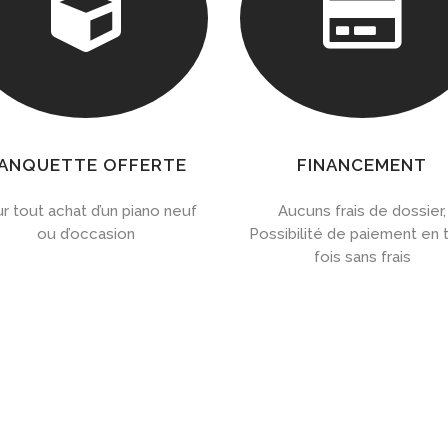


ANQUETTE OFFERTE
FINANCEMENT
r tout achat d’un piano neuf
Aucuns frais de dossier,
ou d’occasion
Possibilité de paiement en t
fois sans frais