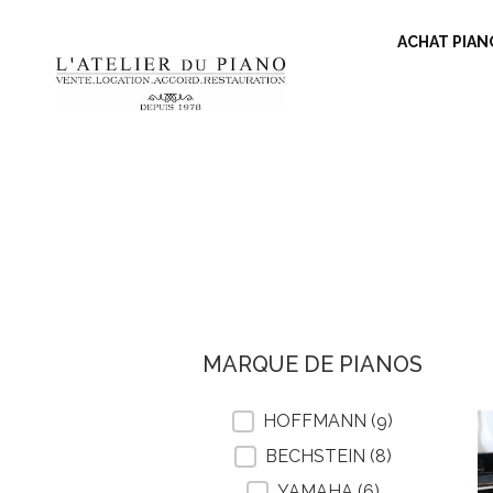
ACHAT PIAN
F
MARQUE DE PIANOS
MARQUE DE PIANOS
HOFFMANN
(9)
BECHSTEIN
(8)
YAMAHA
(6)