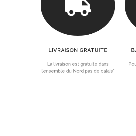

LIVRAISON GRATUITE
B
La livraison est gratuite dans
Pou
l’ensemble du Nord pas de calais*