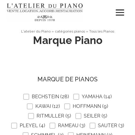
L'atelier du Piano
»
catégories pianos
»
Tous les Pianos
Marque Piano
MARQUE DE PIANOS
MARQUE DE PIANOS
BECHSTEIN
(28)
YAMAHA
(14)
KAWAI
(12)
HOFFMANN
(9)
RITMULLER
(5)
SEILER
(5)
PLEYEL
(4)
RAMEAU
(3)
SAUTER
(3)