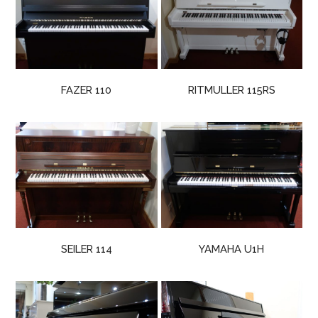
FAZER 110
RITMULLER 115RS
SEILER 114
YAMAHA U1H