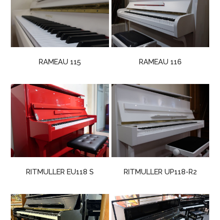
RAMEAU 115
RAMEAU 116
RITMULLER EU118 S
RITMULLER UP118-R2