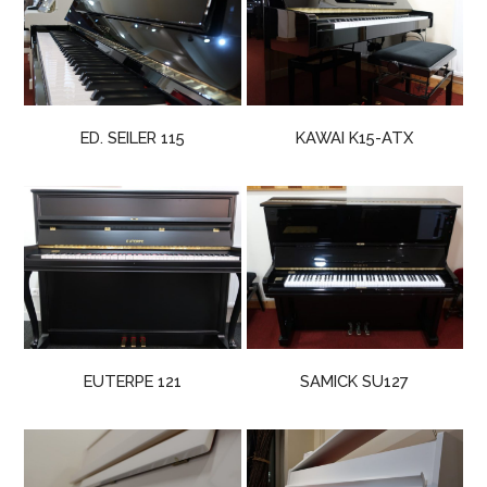
ED. SEILER 115
KAWAI K15-ATX
EUTERPE 121
SAMICK SU127