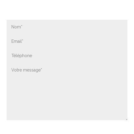
Contactez-nous par formulaire
Envoyer