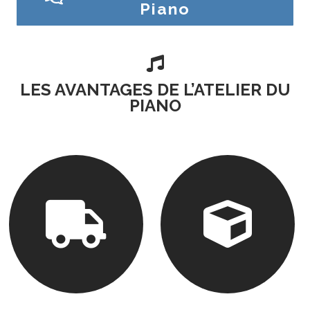
Piano

LES AVANTAGES DE L’ATELIER DU
PIANO

