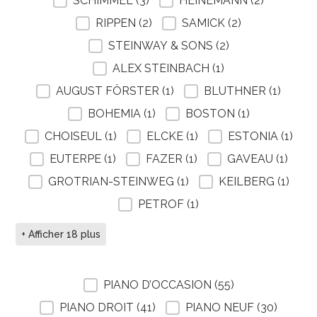
SCHIMMEL
(3)
HEINEMANN
(2)
RIPPEN
(2)
SAMICK
(2)
STEINWAY & SONS
(2)
ALEX STEINBACH
(1)
AUGUST FÖRSTER
(1)
BLUTHNER
(1)
BOHEMIA
(1)
BOSTON
(1)
CHOISEUL
(1)
ELCKE
(1)
ESTONIA
(1)
EUTERPE
(1)
FAZER
(1)
GAVEAU
(1)
GROTRIAN-STEINWEG
(1)
KEILBERG
(1)
PETROF
(1)
+ Afficher 18 plus
FILTRE SELECTION PIANO
PIANO D’OCCASION
(55)
PIANO DROIT
(41)
PIANO NEUF
(30)