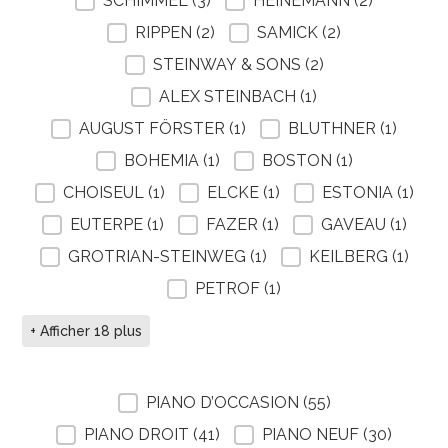
SCHIMMEL
(3)
HEINEMANN
(2)
RIPPEN
(2)
SAMICK
(2)
STEINWAY & SONS
(2)
ALEX STEINBACH
(1)
AUGUST FÖRSTER
(1)
BLUTHNER
(1)
BOHEMIA
(1)
BOSTON
(1)
CHOISEUL
(1)
ELCKE
(1)
ESTONIA
(1)
EUTERPE
(1)
FAZER
(1)
GAVEAU
(1)
GROTRIAN-STEINWEG
(1)
KEILBERG
(1)
PETROF
(1)
+ Afficher 18 plus
FILTRE SELECTION PIANO
PIANO D’OCCASION
(55)
PIANO DROIT
(41)
PIANO NEUF
(30)