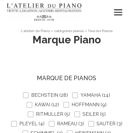
L'atelier du Piano
»
catégories pianos
»
Tous les Pianos
Marque Piano
MARQUE DE PIANOS
MARQUE DE PIANOS
BECHSTEIN
(28)
YAMAHA
(14)
KAWAI
(12)
HOFFMANN
(9)
RITMULLER
(5)
SEILER
(5)
PLEYEL
(4)
RAMEAU
(3)
SAUTER
(3)