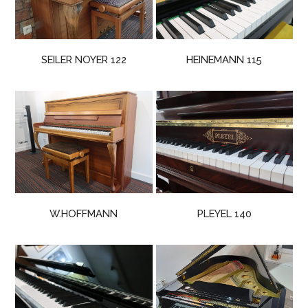
SEILER NOYER 122
HEINEMANN 115
W.HOFFMANN
PLEYEL 140