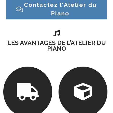
Contactez l'Atelier du
Piano

LES AVANTAGES DE L’ATELIER DU
PIANO

