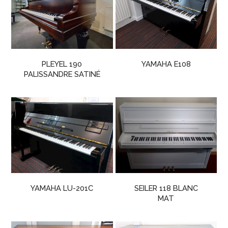
PLEYEL 190
YAMAHA E108
PALISSANDRE SATINÉ
YAMAHA LU-201C
SEILER 118 BLANC
MAT